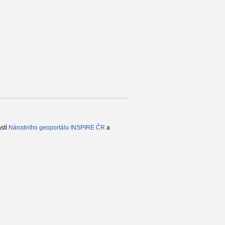
ástí
Národního geoportálu INSPIRE ČR
a