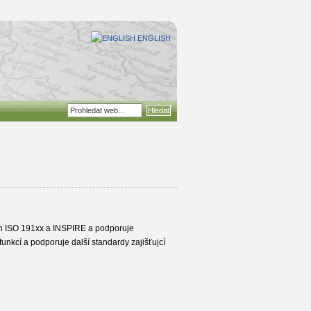
ENGLISH
ch ISO 191xx a INSPIRE a podporuje
nkcí a podporuje další standardy zajišťujcí