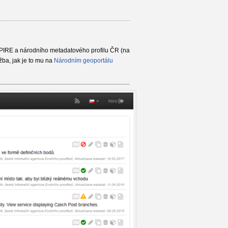
SPIRE a národního metadatového profilu ČR (na
žba, jak je to mu na
Národním geoportálu